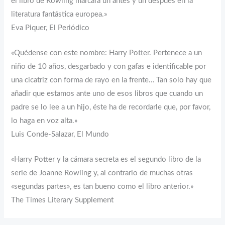
el libro de Rowling marcará un antes y un después en la
literatura fantástica europea.»
Eva Piquer, El Periódico
«Quédense con este nombre: Harry Potter. Pertenece a un
niño de 10 años, desgarbado y con gafas e identificable por
una cicatriz con forma de rayo en la frente… Tan solo hay que
añadir que estamos ante uno de esos libros que cuando un
padre se lo lee a un hijo, éste ha de recordarle que, por favor,
lo haga en voz alta.»
Luis Conde-Salazar, El Mundo
«Harry Potter y la cámara secreta es el segundo libro de la
serie de Joanne Rowling y, al contrario de muchas otras
«segundas partes», es tan bueno como el libro anterior.»
The Times Literary Supplement