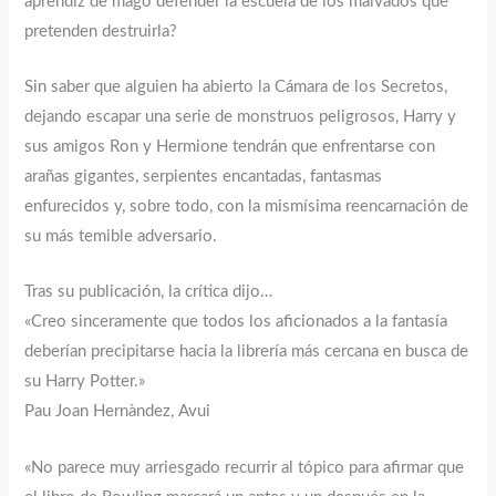
aprendiz de mago defender la escuela de los malvados que
pretenden destruirla?
Sin saber que alguien ha abierto la Cámara de los Secretos,
dejando escapar una serie de monstruos peligrosos, Harry y
sus amigos Ron y Hermione tendrán que enfrentarse con
arañas gigantes, serpientes encantadas, fantasmas
enfurecidos y, sobre todo, con la mismísima reencarnación de
su más temible adversario.
Tras su publicación, la crítica dijo…
«Creo sinceramente que todos los aficionados a la fantasía
deberían precipitarse hacia la librería más cercana en busca de
su Harry Potter.»
Pau Joan Hernàndez, Avui
«No parece muy arriesgado recurrir al tópico para afirmar que