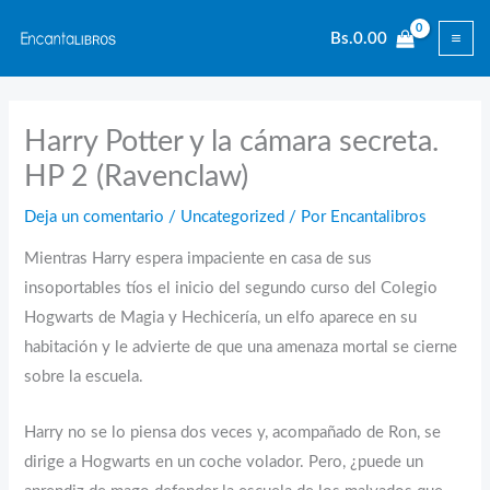
Ir
Bs.
0.00
al
contenido
Harry Potter y la cámara secreta.
HP 2 (Ravenclaw)
Deja un comentario
/
Uncategorized
/ Por
Encantalibros
Mientras Harry espera impaciente en casa de sus
insoportables tíos el inicio del segundo curso del Colegio
Hogwarts de Magia y Hechicería, un elfo aparece en su
habitación y le advierte de que una amenaza mortal se cierne
sobre la escuela.
Harry no se lo piensa dos veces y, acompañado de Ron, se
dirige a Hogwarts en un coche volador. Pero, ¿puede un