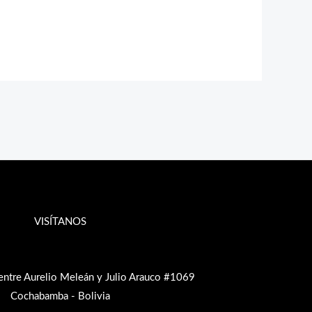
VISÍTANOS
entre Aurelio Meleán y Julio Arauco #1069
Cochabamba - Bolivia