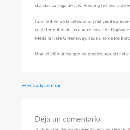
«La clásica saga de J. K. Rowling te llevará de
Con motivo de la celebración del veinte aniver
carácter noble de las cuatro casas de Hogwarts.
Medalla Kate Greenaway, cada uno de los libros
Una edición única que no puedes perderte si 
←
Entrada anterior
Deja un comentario
Tu dirección de correo electrónico no será pub