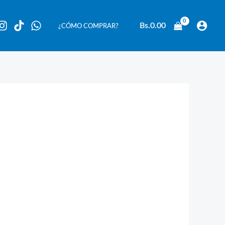
Bs.
0.00
¿CÓMO COMPRAR?