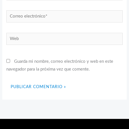
Correo
electrónico*
Web
Guarda mi nombre, correo electrónico y web en este
navegador para la próxima vez que comente.