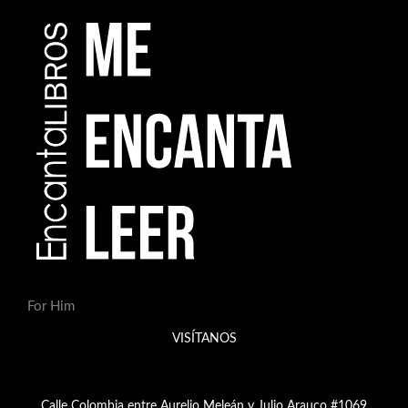
For Him
VISÍTANOS
Calle Colombia entre Aurelio Meleán y Julio Arauco #1069