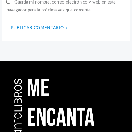
Guarda mi nombre, correo electrónico y web en este
navegador para la próxima vez que comente.