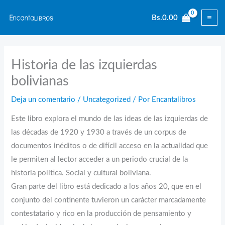
Ir
Bs.
0.00
al
contenido
Historia de las izquierdas
bolivianas
Deja un comentario
/
Uncategorized
/ Por
Encantalibros
Este libro explora el mundo de las ideas de las izquierdas de
las décadas de 1920 y 1930 a través de un corpus de
documentos inéditos o de difícil acceso en la actualidad que
le permiten al lector acceder a un periodo crucial de la
historia política. Social y cultural boliviana.
Gran parte del libro está dedicado a los años 20, que en el
conjunto del continente tuvieron un carácter marcadamente
contestatario y rico en la producción de pensamiento y