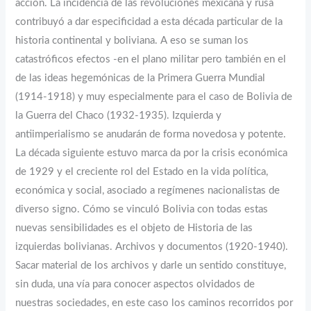
acción. La incidencia de las revoluciones mexicana y rusa
contribuyó a dar especificidad a esta década particular de la
historia continental y boliviana. A eso se suman los
catastróficos efectos -en el plano militar pero también en el
de las ideas hegemónicas de la Primera Guerra Mundial
(1914-1918) y muy especialmente para el caso de Bolivia de
la Guerra del Chaco (1932-1935). Izquierda y
antiimperialismo se anudarán de forma novedosa y potente.
La década siguiente estuvo marca da por la crisis económica
de 1929 y el creciente rol del Estado en la vida política,
económica y social, asociado a regímenes nacionalistas de
diverso signo. Cómo se vinculó Bolivia con todas estas
nuevas sensibilidades es el objeto de Historia de las
izquierdas bolivianas. Archivos y documentos (1920-1940).
Sacar material de los archivos y darle un sentido constituye,
sin duda, una vía para conocer aspectos olvidados de
nuestras sociedades, en este caso los caminos recorridos por