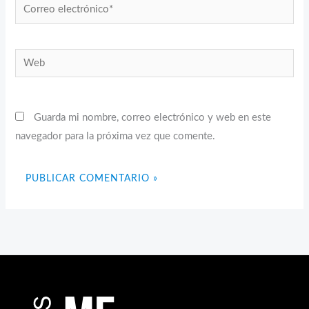
Correo
electrónico*
Web
Guarda mi nombre, correo electrónico y web en este
navegador para la próxima vez que comente.