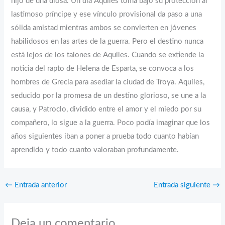
hijo de una diosa. Un día Aquiles toma bajo su protección al
lastimoso príncipe y ese vínculo provisional da paso a una
sólida amistad mientras ambos se convierten en jóvenes
habilidosos en las artes de la guerra. Pero el destino nunca
está lejos de los talones de Aquiles. Cuando se extiende la
noticia del rapto de Helena de Esparta, se convoca a los
hombres de Grecia para asediar la ciudad de Troya. Aquiles,
seducido por la promesa de un destino glorioso, se une a la
causa, y Patroclo, dividido entre el amor y el miedo por su
compañero, lo sigue a la guerra. Poco podía imaginar que los
años siguientes iban a poner a prueba todo cuanto habían
aprendido y todo cuanto valoraban profundamente.
←
Entrada anterior
Entrada siguiente
→
Deja un comentario