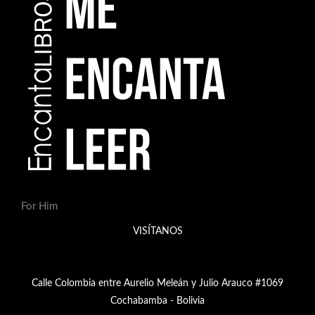
For Him
VISÍTANOS
Calle Colombia entre Aurelio Meleán y Julio Arauco #1069
Cochabamba - Bolivia