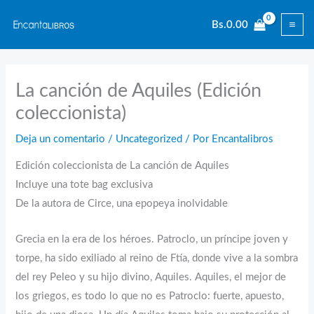
Ir
Bs.
0.00
al
contenido
La canción de Aquiles (Edición
coleccionista)
Deja un comentario
/
Uncategorized
/ Por
Encantalibros
Edición coleccionista de La canción de Aquiles
Incluye una tote bag exclusiva
De la autora de Circe, una epopeya inolvidable
Grecia en la era de los héroes. Patroclo, un príncipe joven y
torpe, ha sido exiliado al reino de Ftía, donde vive a la sombra
del rey Peleo y su hijo divino, Aquiles. Aquiles, el mejor de
los griegos, es todo lo que no es Patroclo: fuerte, apuesto,