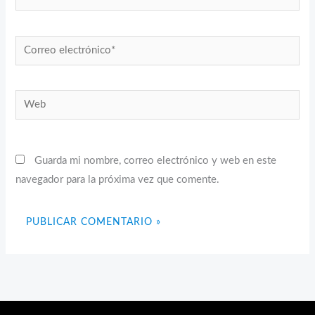
Correo
electrónico*
Web
Guarda mi nombre, correo electrónico y web en este
navegador para la próxima vez que comente.