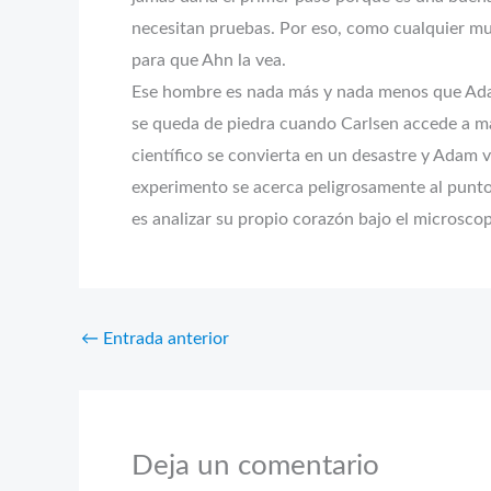
necesitan pruebas. Por eso, como cualquier muj
para que Ahn la vea.
Ese hombre es nada más y nada menos que Adam 
se queda de piedra cuando Carlsen accede a ma
científico se convierta en un desastre y Adam
experimento se acerca peligrosamente al punto
es analizar su propio corazón bajo el microscop
←
Entrada anterior
Deja un comentario