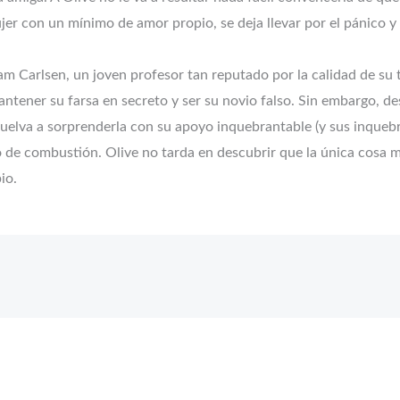
er con un mínimo de amor propio, se deja llevar por el pánico y
Carlsen, un joven profesor tan reputado por la calidad de su t
ntener su farsa en secreto y ser su novio falso. Sin embargo, 
 vuelva a sorprenderla con su apoyo inquebrantable (y sus inque
 de combustión. Olive no tarda en descubrir que la única cosa 
io.