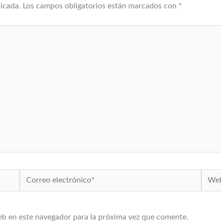
licada.
Los campos obligatorios están marcados con
*
Correo
Web
electrónico*
eb en este navegador para la próxima vez que comente.