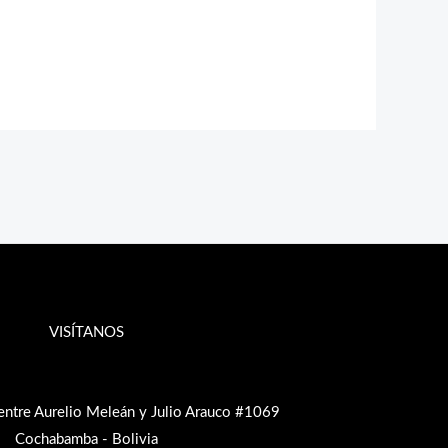
VISÍTANOS
entre Aurelio Meleán y Julio Arauco #1069
Cochabamba - Bolivia