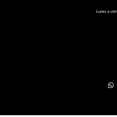
Lunes a vie
Su