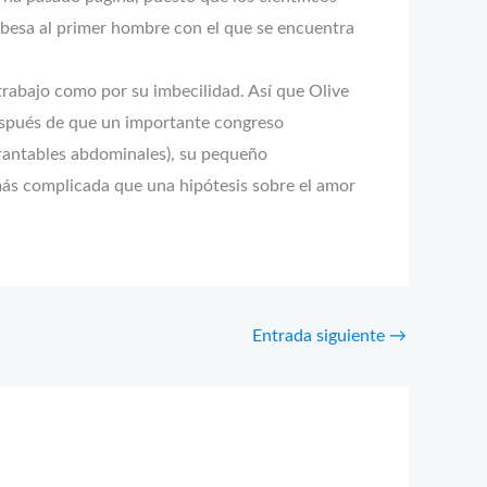
 besa al primer hombre con el que se encuentra
rabajo como por su imbecilidad. Así que Olive
después de que un importante congreso
brantables abdominales), su pequeño
más complicada que una hipótesis sobre el amor
Entrada siguiente
→