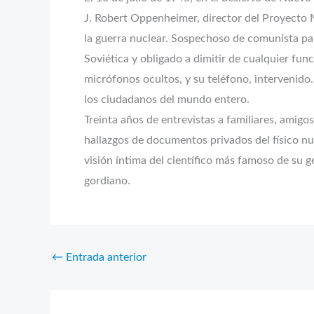
J. Robert Oppenheimer, director del Proyecto 
la guerra nuclear. Sospechoso de comunista pa
Soviética y obligado a dimitir de cualquier fun
micrófonos ocultos, y su teléfono, intervenido. 
los ciudadanos del mundo entero.
Treinta años de entrevistas a familiares, amigos
hallazgos de documentos privados del físico n
visión íntima del científico más famoso de su ge
gordiano.
←
Entrada anterior