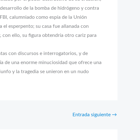
desarrollo de la bomba de hidrógeno y contra
 FBI, calumniado como espía de la Unión
a el esperpento; su casa fue allanada con
 con ello, su figura obtendría otro cariz para
ntas con discursos e interrogatorios, y de
fía de una enorme minuciosidad que ofrece una
riunfo y la tragedia se unieron en un nudo
Entrada siguiente
→