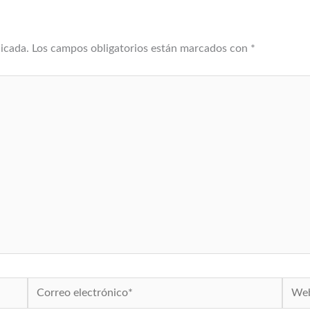
licada.
Los campos obligatorios están marcados con
*
Correo
Web
electrónico*