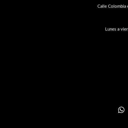
Calle Colombia 
Lunes a vie
Su