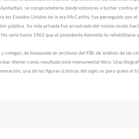
Manhattan, se comprometería desde entonces a luchar contra el 
ra los Estados Unidos de la era McCarthy, fue perseguido por el
ción pública. Su vida privada fue arrastrada del mismo modo haci
No sería hasta 1963 que el presidente Kennedy lo rehabilitaría y,
 y colegas; de búsqueda en archivos del FBI; de análisis de las ci
uclear dieron como resultado este monumental libro. Una biogra
neración; una de las figuras icónicas del siglo xx para quien el t