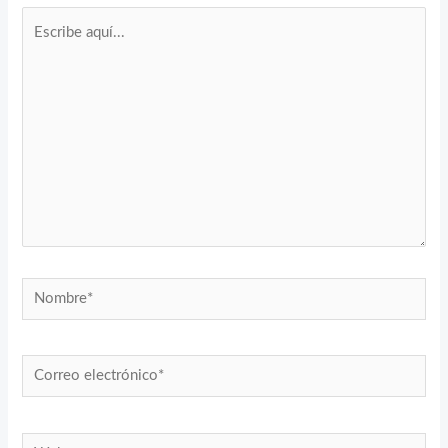
Escribe
aquí...
Nombre*
Correo
electrónico*
Web