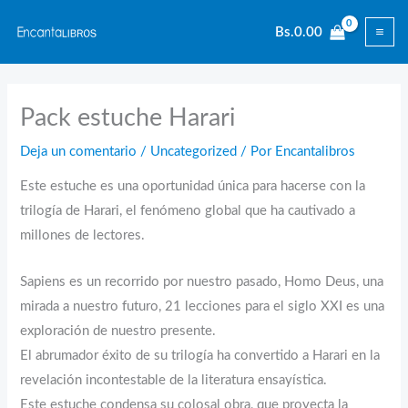
Ir
Bs.
0.00
al
contenido
Pack estuche Harari
Deja un comentario
/
Uncategorized
/ Por
Encantalibros
Este estuche es una oportunidad única para hacerse con la
trilogía de Harari, el fenómeno global que ha cautivado a
millones de lectores.
Sapiens es un recorrido por nuestro pasado, Homo Deus, una
mirada a nuestro futuro, 21 lecciones para el siglo XXI es una
exploración de nuestro presente.
El abrumador éxito de su trilogía ha convertido a Harari en la
revelación incontestable de la literatura ensayística.
Este estuche condensa su colosal obra, que proyecta la