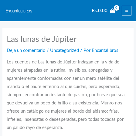
Ir
Bs.
0.00
al
contenido
Las lunas de Júpiter
Deja un comentario
/
Uncategorized
/ Por
Encantalibros
Los cuentos de Las lunas de Júpiter indagan en la vida de
mujeres atrapadas en la rutina, invisibles, abnegadas y
aparentemente conformadas con ser un mero satélite del
marido o el padre enfermo al que cuidan, pero esperando,
siempre, encontrar un instante de pasión, por breve que sea,
que devuelva un poco de brillo a su existencia. Munro nos
ofrece un catálogo de mujeres al borde del abismo: frías,
infieles, insensatas o desesperadas, pero todas tocadas por
un pálido rayo de esperanza.