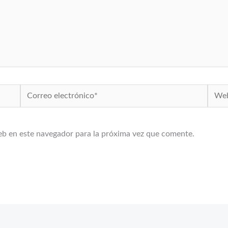
Correo
Web
electrónico*
eb en este navegador para la próxima vez que comente.