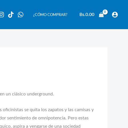
Bs.
0.00
¿CÓMO COMPRAR?
 en un clásico underground.
 oficinistas se quita los zapatos y las camisas y
ador sentimiento de omnipotencia. Pero estas
quico, aspira a vengarse de una sociedad