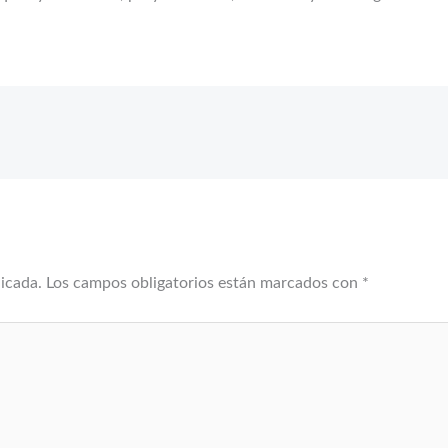
licada.
Los campos obligatorios están marcados con
*