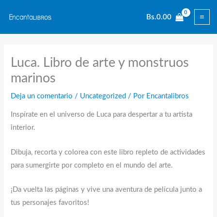
Ir
Bs.
0.00
al
contenido
Luca. Libro de arte y monstruos
marinos
Deja un comentario
/
Uncategorized
/ Por
Encantalibros
Inspírate en el universo de Luca para despertar a tu artista
interior.
Dibuja, recorta y colorea con este libro repleto de actividades
para sumergirte por completo en el mundo del arte.
¡Da vuelta las páginas y vive una aventura de película junto a
tus personajes favoritos!