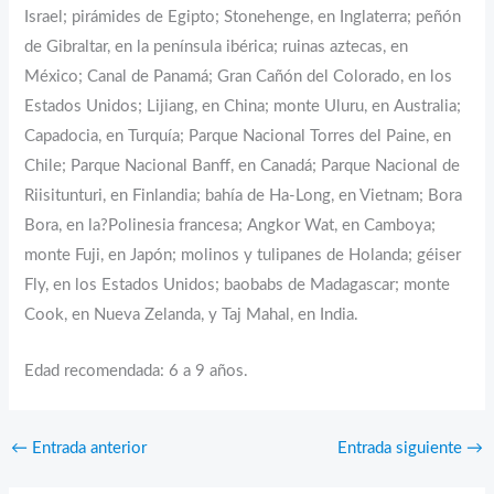
Israel; pirámides de Egipto; Stonehenge, en Inglaterra; peñón
de Gibraltar, en la península ibérica; ruinas aztecas, en
México; Canal de Panamá; Gran Cañón del Colorado, en los
Estados Unidos; Lijiang, en China; monte Uluru, en Australia;
Capadocia, en Turquía; Parque Nacional Torres del Paine, en
Chile; Parque Nacional Banff, en Canadá; Parque Nacional de
Riisitunturi, en Finlandia; bahía de Ha-Long, en Vietnam; Bora
Bora, en la?Polinesia francesa; Angkor Wat, en Camboya;
monte Fuji, en Japón; molinos y tulipanes de Holanda; géiser
Fly, en los Estados Unidos; baobabs de Madagascar; monte
Cook, en Nueva Zelanda, y Taj Mahal, en India.
Edad recomendada: 6 a 9 años.
←
Entrada anterior
Entrada siguiente
→