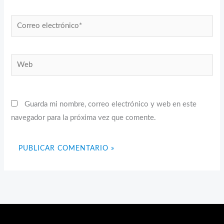
Correo
electrónico*
Web
Guarda mi nombre, correo electrónico y web en este
navegador para la próxima vez que comente.