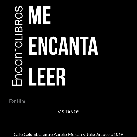
For Him
VISÍTANOS
Calle Colombia entre Aurelio Meleán y Julio Arauco #1069