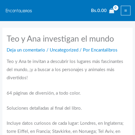
Ir
Bs.
0.00
al
contenido
Teo y Ana investigan el mundo
Deja un comentario
/
Uncategorized
/ Por
Encantalibros
Teo y Ana te invitan a descubrir los lugares más fascinantes
del mundo, ¡y a buscar a los personajes y animales más
divertidos!
64 páginas de diversión, a todo color.
Soluciones detalladas al final del libro.
Incluye datos curiosos de cada lugar: Londres, en Inglaterra;
torre Eiffel, en Francia; Stavkirke, en Noruega; Tel Aviv, en