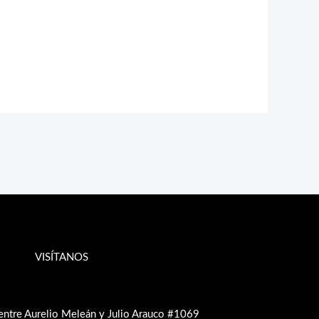
VISÍTANOS
entre Aurelio Meleán y Julio Arauco #1069