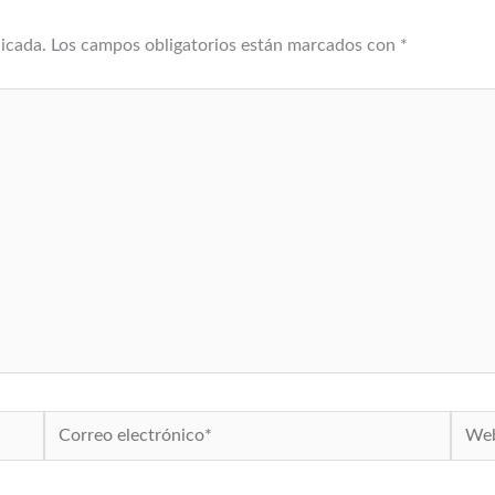
licada.
Los campos obligatorios están marcados con
*
Correo
Web
electrónico*