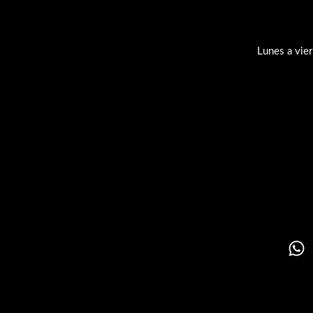
Lunes a vie
Su