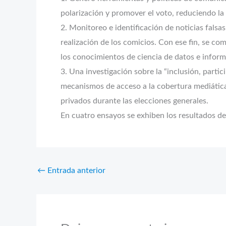
polarización y promover el voto, reduciendo la 
2. Monitoreo e identificación de noticias fals
realización de los comicios. Con ese fin, se co
los conocimientos de ciencia de datos e inform
3. Una investigación sobre la “inclusión, parti
mecanismos de acceso a la cobertura mediática 
privados durante las elecciones generales.
En cuatro ensayos se exhiben los resultados de
←
Entrada anterior