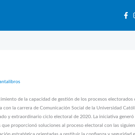
antalibros
imiento de la capacidad de gestión de los procesos electorados 
a con la carrera de Comunicación Social de la Universidad Católic
o y extraordinario ciclo electoral de 2020. La iniciativa generó 
s que proporcionó soluciones al proceso electoral con las siguien
ión estratégica orientadas a restituir la confianza y seguridad 