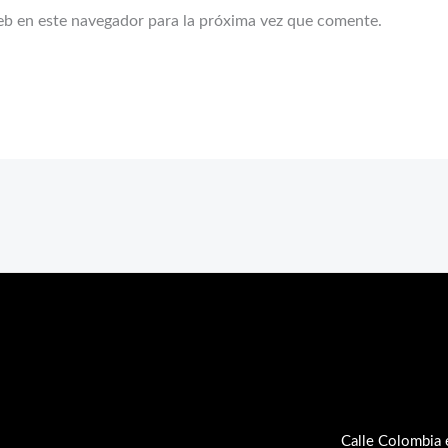
eb en este navegador para la próxima vez que comente.
Calle Colombia 