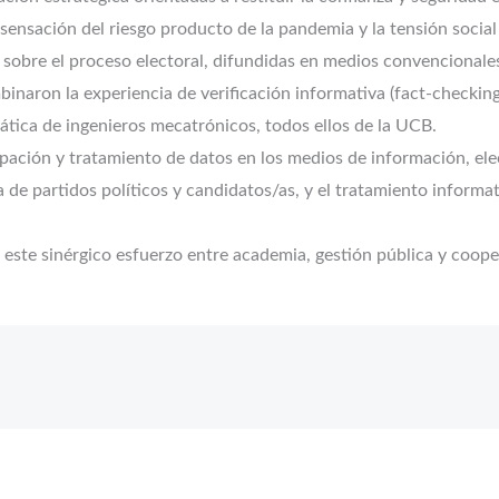
sensación del riesgo producto de la pandemia y la tensión social r
as sobre el proceso electoral, difundidas en medios convencionale
mbinaron la experiencia de verificación informativa (fact-checki
ática de ingenieros mecatrónicos, todos ellos de la UCB.
cipación y tratamiento de datos en los medios de información, ele
de partidos políticos y candidatos/as, y el tratamiento informa
 este sinérgico esfuerzo entre academia, gestión pública y coope