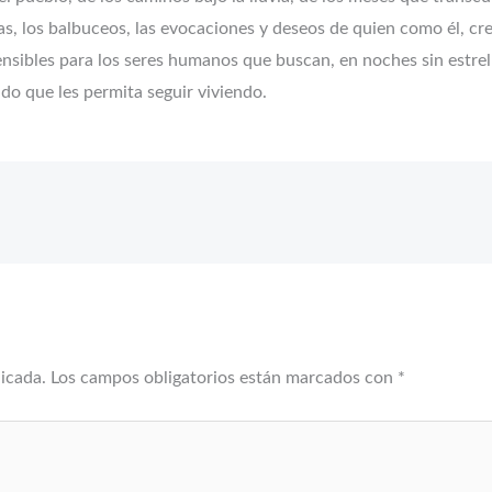
bras, los balbuceos, las evocaciones y deseos de quien como él, c
ensibles para los seres humanos que buscan, en noches sin estrel
ido que les permita seguir viviendo.
licada.
Los campos obligatorios están marcados con
*