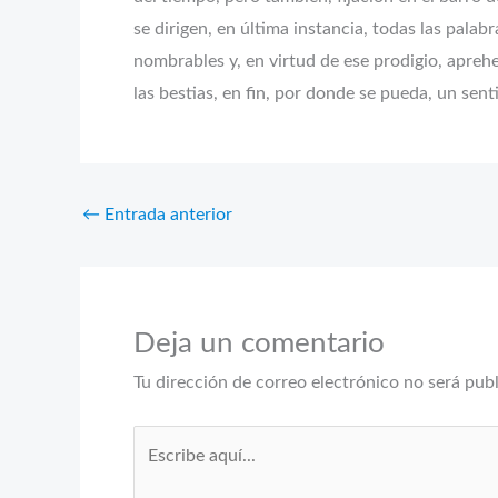
se dirigen, en última instancia, todas las pala
nombrables y, en virtud de ese prodigio, apreh
las bestias, en fin, por donde se pueda, un sent
←
Entrada anterior
Deja un comentario
Tu dirección de correo electrónico no será pub
Escribe
aquí...