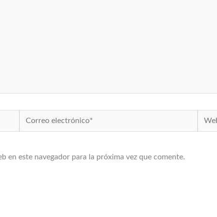
Correo
Web
electrónico*
eb en este navegador para la próxima vez que comente.