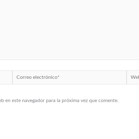
Correo
Web
electrónico*
eb en este navegador para la próxima vez que comente.