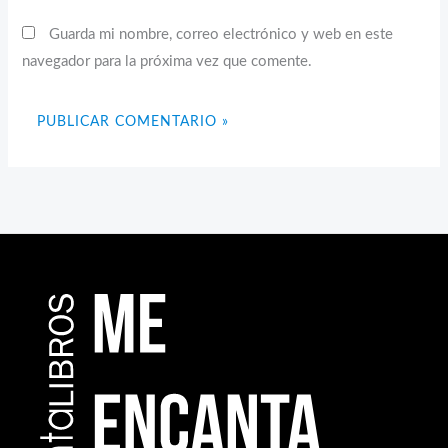
Guarda mi nombre, correo electrónico y web en este
navegador para la próxima vez que comente.