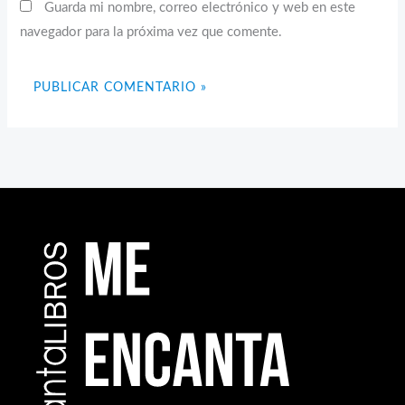
Guarda mi nombre, correo electrónico y web en este
navegador para la próxima vez que comente.