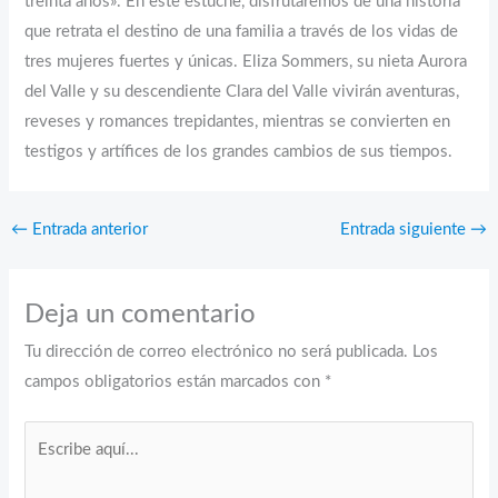
treinta años». En este estuche, disfrutaremos de una historia
que retrata el destino de una familia a través de los vidas de
tres mujeres fuertes y únicas. Eliza Sommers, su nieta Aurora
del Valle y su descendiente Clara del Valle vivirán aventuras,
reveses y romances trepidantes, mientras se convierten en
testigos y artífices de los grandes cambios de sus tiempos.
←
Entrada anterior
Entrada siguiente
→
Deja un comentario
Tu dirección de correo electrónico no será publicada.
Los
campos obligatorios están marcados con
*
Escribe
aquí...