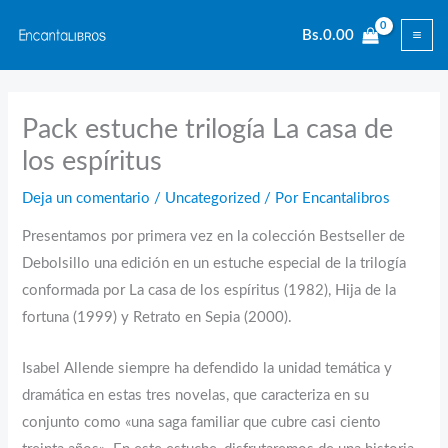
Ir
Bs.
0.00
al
contenido
Pack estuche trilogía La casa de
los espíritus
Deja un comentario
/
Uncategorized
/ Por
Encantalibros
Presentamos por primera vez en la colección Bestseller de
Debolsillo una edición en un estuche especial de la trilogía
conformada por La casa de los espíritus (1982), Hija de la
fortuna (1999) y Retrato en Sepia (2000).
Isabel Allende siempre ha defendido la unidad temática y
dramática en estas tres novelas, que caracteriza en su
conjunto como «una saga familiar que cubre casi ciento