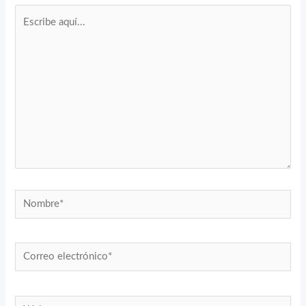
Escribe
aquí...
Nombre*
Correo
electrónico*
Web