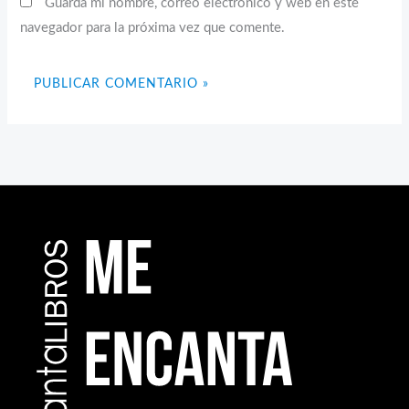
Guarda mi nombre, correo electrónico y web en este
navegador para la próxima vez que comente.