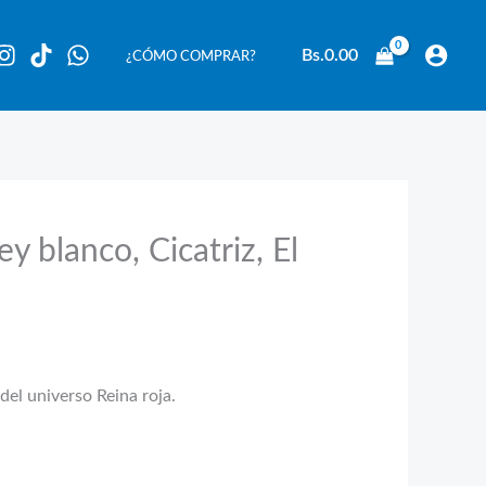
Bs.
0.00
¿CÓMO COMPRAR?
y blanco, Cicatriz, El
el universo Reina roja.