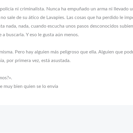
 policía ni criminalista. Nunca ha empuñado un arma ni llevado u
no sale de su ático de Lavapies. Las cosas que ha perdido le im
usta nada, nada, cuando escucha unos pasos desconocidos subiend
e a buscarla. Y eso le gusta aún menos.
misma. Pero hay alguien más peligroso que ella. Alguien que podr
ia, por primera vez, está asustada.
mos?».
e muy bien quien se lo envía