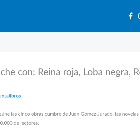
che con: Reina roja, Loba negra, Re
antalibros
eúne las cinco obras cumbre de Juan Gómez-Jurado, las novelas d
.000 de lectores.