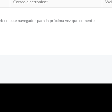
electrónico*
eb en este navegador para la próxima vez que comente.