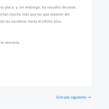
na placa, y, sin embargo, ha resuelto decenas
portan mucho más que las que esperan ahí
o las escaleras hasta el último piso.
ía vencerla.
Entrada siguiente
→