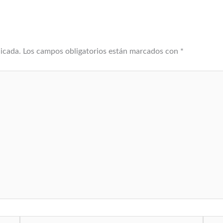
licada.
Los campos obligatorios están marcados con
*
Correo
Web