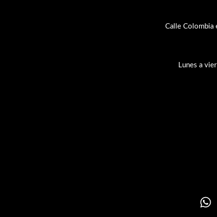
Calle Colombia 
Lunes a vie
Su