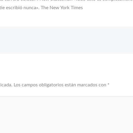
tie escribió nunca». The New York Times
licada.
Los campos obligatorios están marcados con
*