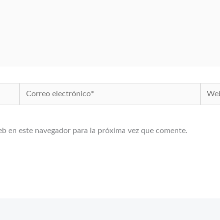
Correo
Web
electrónico*
eb en este navegador para la próxima vez que comente.