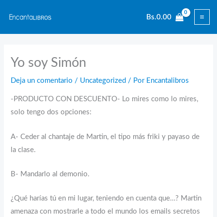
Ir
Bs.
0.00
al
contenido
Yo soy Simón
Deja un comentario
/
Uncategorized
/ Por
Encantalibros
-PRODUCTO CON DESCUENTO- Lo mires como lo mires,
solo tengo dos opciones:
A- Ceder al chantaje de Martin, el tipo más friki y payaso de
la clase.
B- Mandarlo al demonio.
¿Qué harías tú en mi lugar, teniendo en cuenta que…? Martin
amenaza con mostrarle a todo el mundo los emails secretos