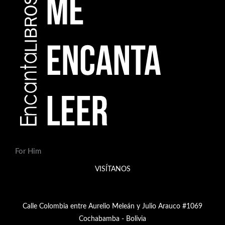
For Him
VISÍTANOS
Calle Colombia entre Aurelio Meleán y Julio Arauco #1069
Cochabamba - Bolivia