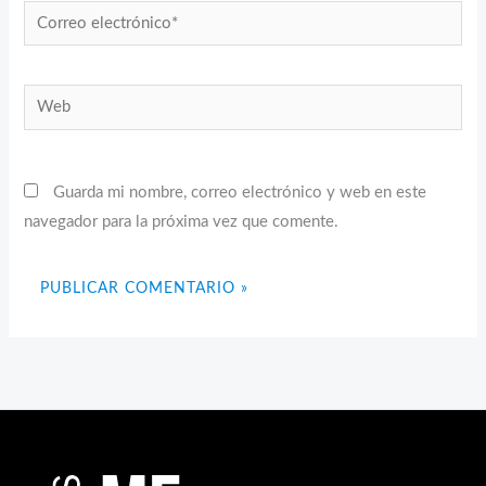
Correo
electrónico*
Web
Guarda mi nombre, correo electrónico y web en este
navegador para la próxima vez que comente.