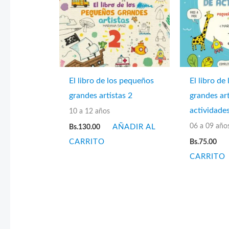
El libro de los pequeños
El libro de
grandes artistas 2
grandes art
actividade
10 a 12 años
06 a 09 año
Bs.
130.00
AÑADIR AL
CARRITO
Bs.
75.00
CARRITO