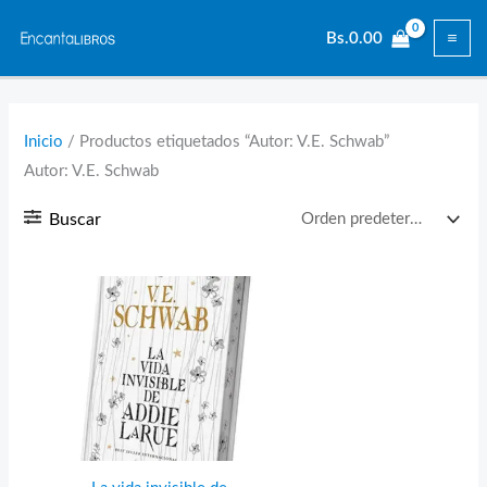
Ir
Bs.
0.00
al
contenido
Inicio
/ Productos etiquetados “Autor: V.E. Schwab”
Autor: V.E. Schwab
Buscar