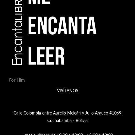
For Him
VISÍTANOS
Calle Colombia entre Aurelio Meleán y Julio Arauco #1069
Cochabamba - Bolivia