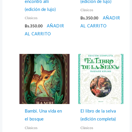
encontró allí
(edición de lujo)
(edición de lujo)
Clásicos
Clásicos
Bs.
350.00
AÑADIR
Bs.
350.00
AÑADIR
AL CARRITO
AL CARRITO
Bambi. Una vida en
El libro de la selva
el bosque
(edición completa)
Clásicos
Clásicos