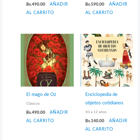
Bs.
490.00
AÑADIR
Bs.
590.00
AÑADIR
AL CARRITO
AL CARRITO
El mago de Oz
Enciclopedia de
objetos cotidianos
Clásicos
10 a 12 años
Bs.
490.00
AÑADIR
AL CARRITO
Bs.
140.00
AÑADIR
AL CARRITO