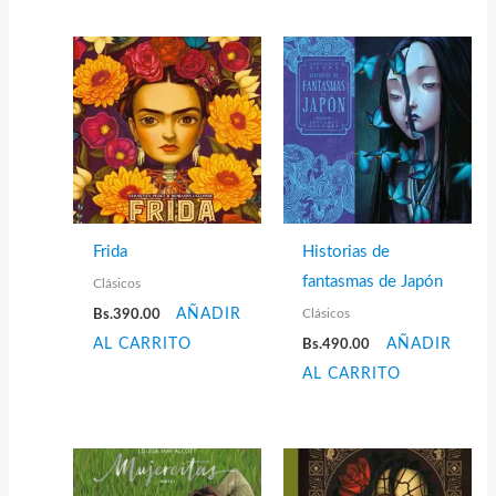
Frida
Historias de
fantasmas de Japón
Clásicos
Clásicos
Bs.
390.00
AÑADIR
AL CARRITO
Bs.
490.00
AÑADIR
AL CARRITO