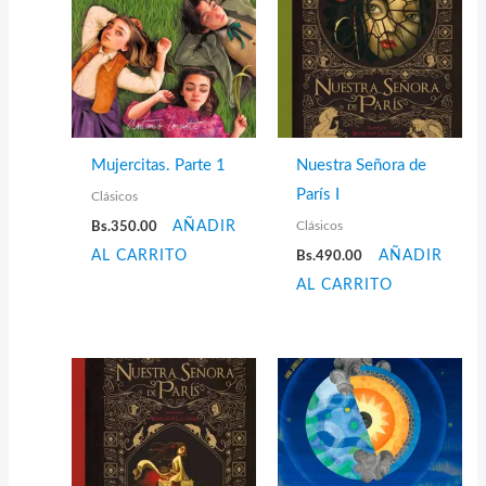
Mujercitas. Parte 1
Nuestra Señora de
París I
Clásicos
Clásicos
Bs.
350.00
AÑADIR
AL CARRITO
Bs.
490.00
AÑADIR
AL CARRITO