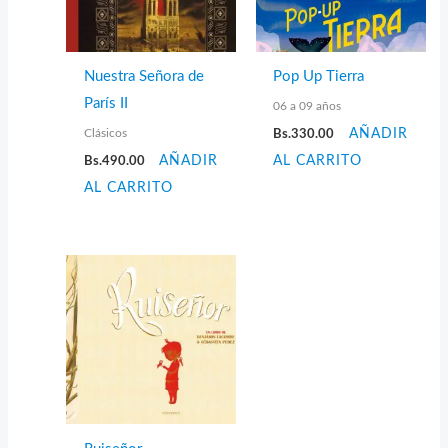
Nuestra Señora de
Pop Up Tierra
París II
06 a 09 años
Clásicos
Bs.
330.00
AÑADIR
Bs.
490.00
AÑADIR
AL CARRITO
AL CARRITO