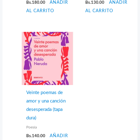
Bs.
180.00
AÑADIR
Bs.
130.00
AÑADIR
AL CARRITO
AL CARRITO
Veinte poemas de
amor y una canción
desesperada (tapa
dura)
Poesía
Bs.
140.00
AÑADIR