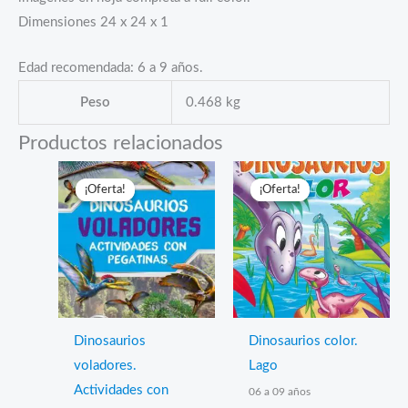
Dimensiones 24 x 24 x 1
Edad recomendada: 6 a 9 años.
Peso
0.468 kg
Productos relacionados
¡Oferta!
¡Oferta!
¡Oferta!
¡Oferta!
Dinosaurios
Dinosaurios color.
voladores.
Lago
Actividades con
06 a 09 años