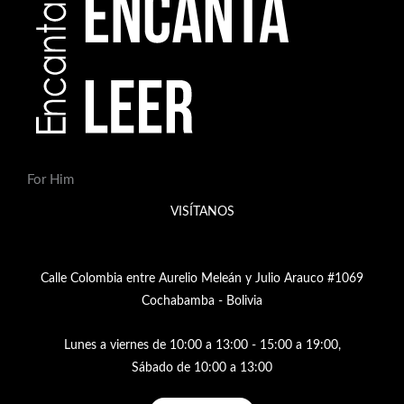
s
For Him
VISÍTANOS
Calle Colombia entre Aurelio Meleán y Julio Arauco #1069
Cochabamba - Bolivia
Lunes a viernes de 10:00 a 13:00 - 15:00 a 19:00,
Sábado de 10:00 a 13:00